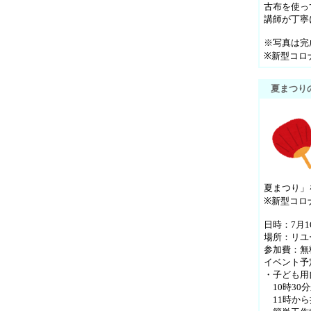
古布を使っ
講師が丁寧
※写真は完
※新型コロ
夏まつり
夏まつり」
※新型コロ
日時：7月1
場所：リユ
参加費：無
イベント予
・子ども用
10時30
11時から