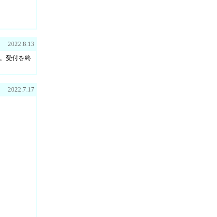
2022.8.13
た。受付を終
2022.7.17