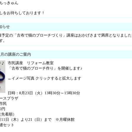
ちっきゅん
しをお待ちしております！
知らせ
開催予定の「古布で猫のブローチづくり」講座はおかげさまで満席となりまし
す。
8月の講座のご案内
市民講座 リフォーム教室
「古布で猫のブローチ作り」を開催します♪
←イメージ写真 クリックすると拡大します
日時：8月23日（火）13時30分～15時30分
ースプラザ
市民
0円
（先着順）
月11日（木）より21（日）まで ※月曜休館
縫セット