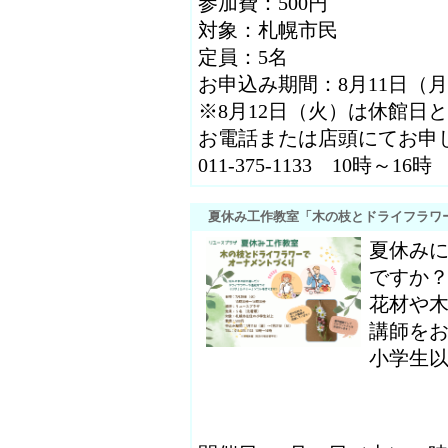
参加費：500円
対象：札幌市民
定員：5名
お申込み期間：8月11日（月
※8月12日（火）は休館日
お電話または店頭にてお申
011-375-1133 10時～16時
夏休み工作教室「木の枝とドライフラワ
夏休み
ですか
花材や
講師を
小学生