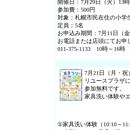
開催日：7月29日（火）13時3
参加費：500円
対象：札幌市民在住の小学
定員：5名
お申込み期間：7月11日（金
お電話または店頭にてお申
011-375-1133 10時～1
7月21日（月・祝）
リユースプラザ
参加無料です。
家具洗い体験やエ
①家具洗い体験（10:10～11