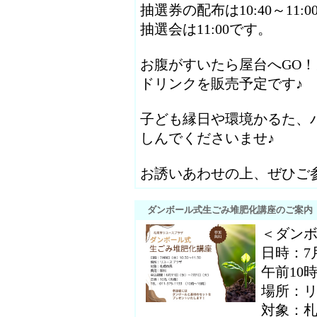
抽選券の配布は10:40～11:
抽選会は11:00です。
お腹がすいたら屋台へGO
ドリンクを販売予定です♪
子ども縁日や環境かるた、
しんでくださいませ♪
お誘いあわせの上、ぜひご
ダンボール式生ごみ堆肥化講座のご案内
＜ダン
日時：7
午前10時
場所：
対象：