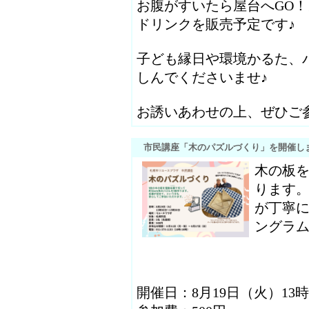
お腹がすいたら屋台へGO
ドリンクを販売予定です♪
子ども縁日や環境かるた、
しんでくださいませ♪
お誘いあわせの上、ぜひご
市民講座「木のパズルづくり」を開催し
木の板
ります
が丁寧
ングラ
開催日：8月19日（火）13時3