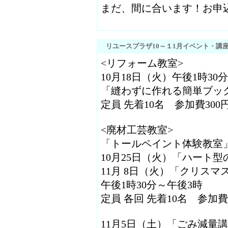
まだ、間に合います！お申
リユースプラザ10～１1月イベント・講
<リフォーム教室>
10月18日（火）午後1時30
「縫わずに作れる簡単ブッ
定員 先着10名 参加費300
<廃材工芸教室>
「トールペイント体験教室
10月25日（火）「ハート
11月 8日（火）「クリスマ
午後1時30分～午後3時
定員 各回 先着10名 参加費
11月5日（土）「ごみ減量