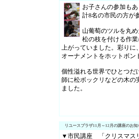
お子さんの参加もあ
計8名の市民の方が
山葡萄のツルを丸め
松の枝を付ける作業
上がっていました。彩りに
オーナメントをホットボン
個性溢れる世界でひとつだ
師に松ボックリなどの木の
ました。
リユースプラザ11月～12月の講座のお知
▼市民講座 「クリス