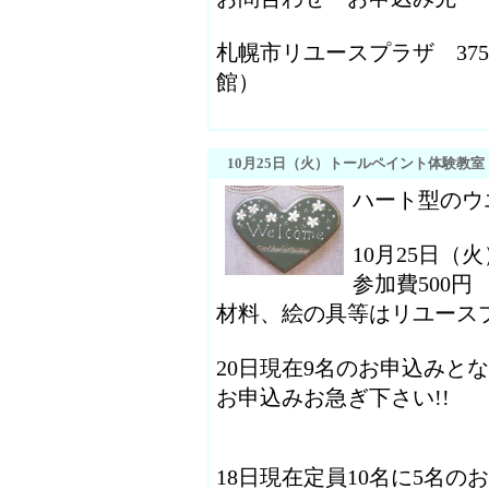
札幌市リユースプラザ 375-1
館）
10月25日（火）トールペイント体験教
ハート型のウ
10月25日（
参加費500円
材料、絵の具等はリユース
20日現在9名のお申込みと
お申込みお急ぎ下さい!!
18日現在定員10名に5名の