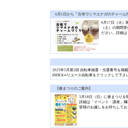
6月1日から「古布でシマエナガのチャーム
6月17日（火
（土）の期間受付
ださい。詳細は
2025年5月第2回 自転車抽選・当選番号を掲
INDEX⇒リユース自転車をクリックして下さ
【春まつりのご案内】
5月18日（日）に春まつり
詳細は「イベント・講座」欄
皆様のお越しをお待ちしてお