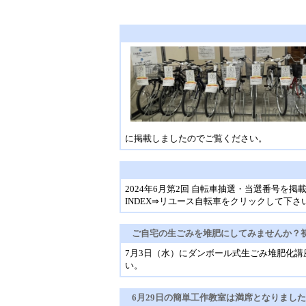
に掲載しましたのでご覧ください。
2024年6月第2回 自転車抽選・当選番号を掲
INDEX⇒リユース自転車をクリックして下さ
ご自宅の生ごみを堆肥にしてみませんか？
7月3日（水）にダンボール式生ごみ堆肥化
い。
6月29日の簡単工作教室は満席となりました