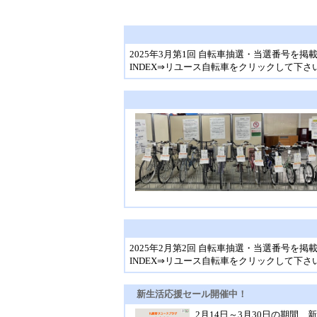
2025年3月第1回 自転車抽選・当選番号を掲
INDEX⇒リユース自転車をクリックして下さ
2025年2月第2回 自転車抽選・当選番号を掲
INDEX⇒リユース自転車をクリックして下さ
新生活応援セール開催中！
2月14日～3月30日の期間