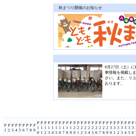
秋まつり開催のお知らせ
8月27日（土）
車情報を掲載しま
さい。また、リ
おります。
P
P
P
P
P
P
P
P
P
P
P
P
P
P
P
P
P
P
P
P
P
P
P
P
P
P
P
P
P
P
P
P
P
P
P
P
1
1
1
1
1
1
1
1
1
1
2
2
2
2
2
2
2
2
2
2
3
3
3
3
3
3
3
1
2
3
4
5
6
7
8
9
0
1
2
3
4
5
6
7
8
9
0
1
2
3
4
5
6
7
8
9
0
1
2
3
4
5
6