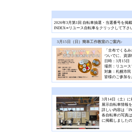
2026年3月第1回 自転車抽選・当選番号を掲
INDEX⇒リユース自転車をクリックして下さ
3月15日（日）簡単工作教室のご案内♪
「古布でくるみ
ついでに、資源
日時：3月15日
場所：リユース
対象：札幌市民
皆様のご参加を
3月14日（土）
展示自転車情報
詳しい内容は「I
各自転車の写真は
に掲載しました