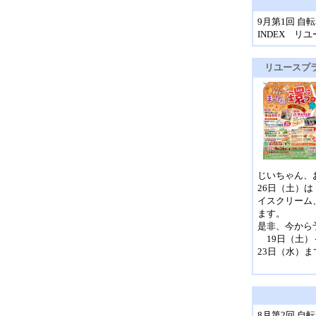
9月第1回 
INDEX 
リユースプ
じいちゃん、
26日（土）
イスクリーム
ます。
是非、今から
19日（土）
23日（水）
8月第2回 