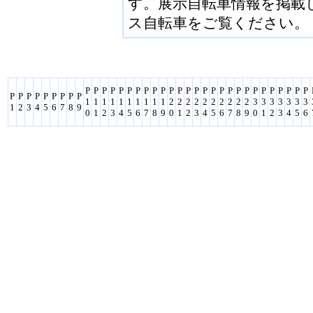
す。展示自転車情報を掲載し
ス自転車をご覧ください。
P
P
P
P
P
P
P
P
P
P
P
P
P
P
P
P
P
P
P
P
P
P
P
P
P
P
P
P
P
P
P
P
P
P
P
P
1
1
1
1
1
1
1
1
1
1
2
2
2
2
2
2
2
2
2
2
3
3
3
3
3
3
3
1
2
3
4
5
6
7
8
9
0
1
2
3
4
5
6
7
8
9
0
1
2
3
4
5
6
7
8
9
0
1
2
3
4
5
6