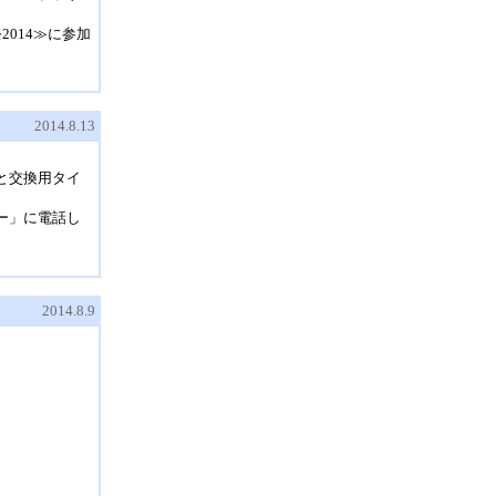
014≫に参加
2014.8.13
。
と交換用タイ
ー」に電話し
2014.8.9