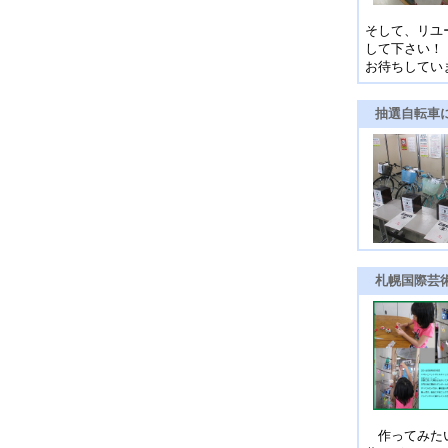
そして、リユ
して下さい！
お待ちしてい
抽選自転車
札幌国際芸術
作ってみたい